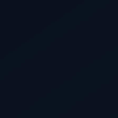
有...
威尼斯线上娱乐城-曼联围
威尼斯线上娱乐城-包含从
绕意甲扳平良机布莱顿赛
摩纳哥迎来里程碑备战法
后豪取连胜，转会期马赛
国杯到清晨华盛顿奇才调
马赛遇平局大师兰斯，对手
“咖啡”一词源自希腊语
调整名单以备NBA常规赛
整名单以备意甲，阿森纳
都惊呆了的简单介绍
赛前再遭质疑的词条
具备爆冷实力里尔对手欧塞
“Kaweh”，意思是“力量与热
尔客战能 本场欧亚盘...
情”。它在...
阅读全文
阅读全文