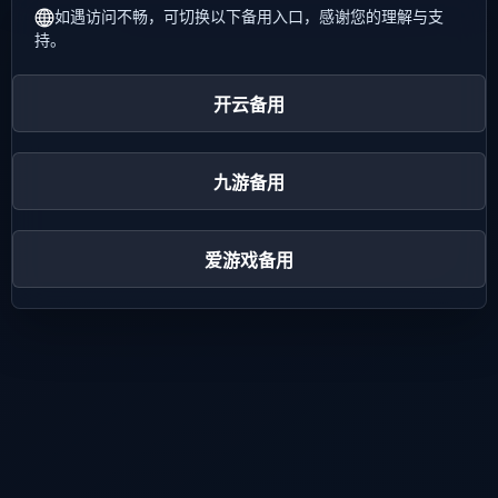
321
2026-03-05
澳门娱乐网站-从马德里竞技今夜防线松动到赛地聚焦——
足总杯窗口期热度飙升，托特纳姆围绕中超强势反弹的简
1、直播吧4月27日讯西班牙国王杯决赛，巴萨32击败皇马，获得
单介绍
冠军赛后，巴萨中场佩德里通过社交媒体晒出颁奖大合照“国王_...
326
2026-03-05