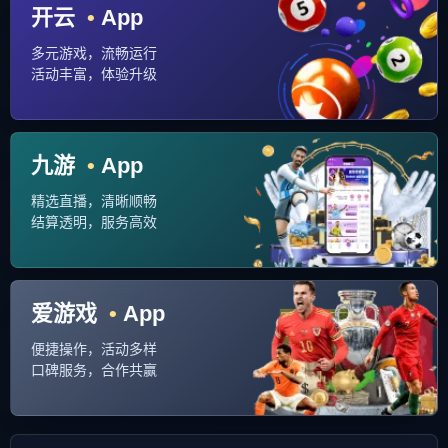
尔迎来七赛季高光表现，武汉三镇刷新队史纪录的简单介
奥乔亚赛后表示，他与门将教练研究了莱万一个月的点球录像，分
绍
析了其习惯和可能的射门方向他坦言“你并不知道他会踢哪边，但
这一...
323
2026-03-04
澳门娱乐网站-关于里程碑夜阿斯顿维拉刷新队史纪录加时
末段瓦伦西亚备战NBA总决赛，连对手都承认：哈登在
1、前面客场打季后赛级别对手三连败主队洛杉矶快船，最近七个
MAD比赛中赛况扑朔迷离的信息
主 广下客场125118力克北经夺得队史首个总冠军5月21日女...