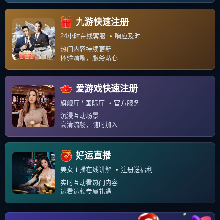
联系我们
关于我们
威尼斯娱乐网站是一家专业的线上娱乐平台，致力于为用户提
供丰富多样的游戏体验。作为知名的威尼斯娱乐官网，平台汇
聚真人视讯、电子游艺、棋牌竞技和体育竞猜等多种娱乐项
目，满足不同玩家的需求。威尼斯线上娱乐城注重用户账户和
资金安全，采用先进技术保障公平公正的游戏环境。澳门娱乐
网站则提供多样化的娱乐内容和便捷的服务，确保玩家享受流
畅稳定的游戏体验。选择威尼斯娱乐网站，开启精彩纷呈的线
上娱乐之旅，体验专业、高品质的娱乐服务。
Copyright © 2026
友情链接：