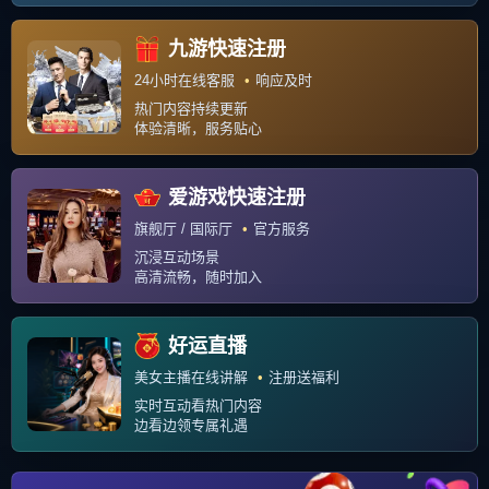
况法国阵中星光熠熠，基斯文、奥利韦尔·吉鲁以及保
罗普巴等人都是世界级球星，虽然卡里姆·本泽马无缘
入选，但坐拥主场优势的法国仍然值得被看好的。
实力分析
由于里姆·本泽马、华贝拿被开除出国家队，
中锋位置有望奥利韦尔·吉鲁担任正选，再搭配曼联小
将马迪尔·佛龙威与基斯文组成全新的前场三叉戟，但
能否展现出应有威力尚要打上问号。
球员表现分析
当时年仅23岁的基斯文被迪甘斯正着入队征
战巴西世界杯，他
威尼斯线上娱乐城
在迪甘斯手下扮
演奇兵角色帮助国家队杀入八强的同时累积了个人丰