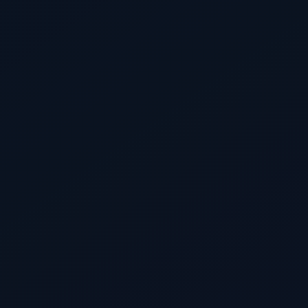
发布评论
暂时没有评论，来抢沙发吧~
关注我们