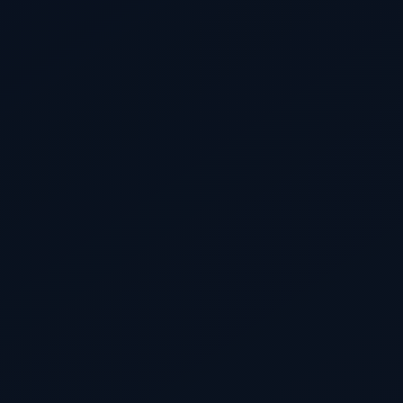
以上数据来源于澳门彩票有限公司，未经同
意不得转载，谢谢。
想了解更详细的东道主法国的详细信息请登
录2016年欧洲国家杯专辑。