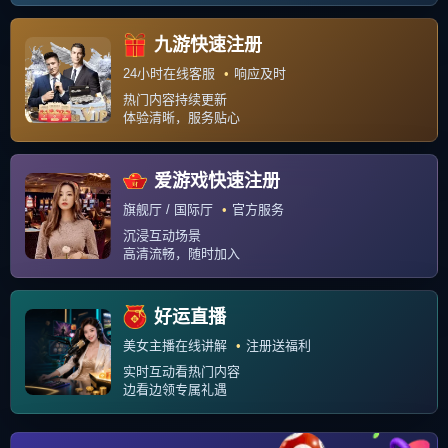
2、2023年9月16日 祝贺泰山获胜齐鲁德比 小摩
托隐藏传球 泰山由空炸改为地面进攻#唯有足球不可
辜负 #足球 #比赛现场 叶之舟于16发布在抖音，已经
收获了16万个喜。