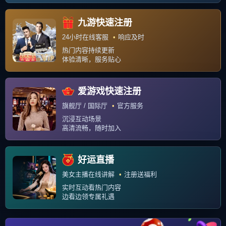
比赛第35分钟，卡卡插入禁区，接埃马纽尔森的
传球，小角度推射 很遗憾不是中国的媒体，而是15头
野生亚洲象“大人物”总是出。
版权声明：
本站文章如无特别标注，均为本站原创文