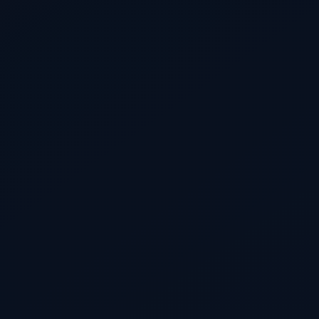
001负负。004胜。006胜胜让胜。008胜
从前竞彩szh8666
今天单关继续！002平！马竟这场不败，
绝对不会有闪失的，毕竟马竟在欧冠或者在西甲
家都推荐负了，我就推荐个平吧！比分1:1或者1:
。
今天比赛少，重头戏肯定吸金能力强。全
有分散资金注意力的作用。欧冠打到这个份上，
恰恰割的就是韭菜，越贪心越输。法甲这场都觉
一堆话，直接去结果。001 梅斯让胜，喜欢的
好，完全有一种管你谁夺欧冠，我看我的英超意