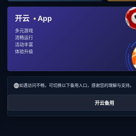
口，即时部分菠菜盘口强升平半高水，又反复退
强势水位，虽然输球，客场对阵银河战舰，盘面
绝对上风，在天时、地利情况下，皇马给出盘口
仁已经胜出，大胆博负
干点人事
昨天瑞超集体哑火，只命中3串1，今日前
口看，似乎偏浅，大巴黎赢球输盘！让球胜平，0