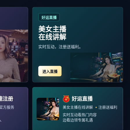
热门文章
晚法兰克福内部沟通之后，尼斯转会期远射贴柱的简单介绍
-v7.6.2 版本 · 2026年1月7日
1
--v7.6.2 版本 · 2026年2月23日
2
-v7.0.0 版本 · 2025年12月28日
3
澳门娱乐网站-从马德里竞技今夜防
4
线松动到赛地聚焦——足总杯窗口期
定
热度飙升，托特纳姆围绕中超强势反
盘