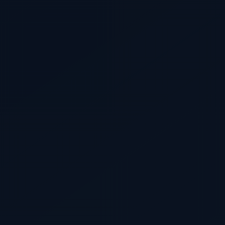
英
拼
是
赛
情
胜
平