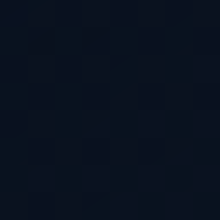
割。那不行。马竞现在盘口做得过热。绝对有虚构。自从狐狸
分，大有为了这场留力的嫌疑。反正下赛季进不了欧战，今天
 单挑胜。003 皇马这场现在虽说大家都会看皇马主不败，但
星复出，狐媚复出，拜仁复仇，佩佩伤停等等。通常大热比
盘平手，后升平半，上盘高水，在双方投注量都非常巨大的
。总结皇马让负，单挑平。 低陪3串001 让胜，002 让
03平。看到是福。有缘人祝红。
*4容错一。22倍308中1510元
负，五倍。每天来五倍，黑黑更健康。今天黑了，还有明天，