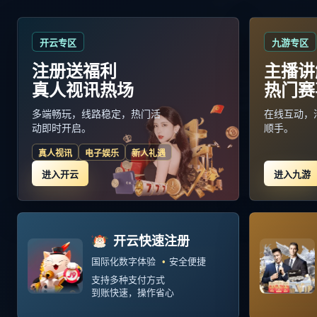
首页
首页
首页
深度分享
文章正文
xiaomi
大神当日推荐的方案，请看【单固】、
【单固】彩民留言
Bingo-sport
003负100元可中248元，作为今日
性因素。个人只能从盘口推测，两队实力和历史