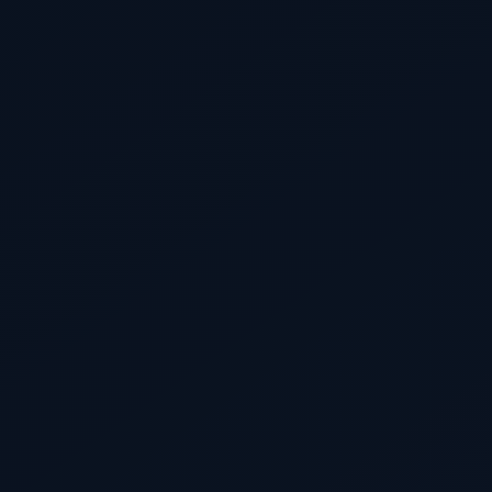
今晚欧冠看好双下盘 莱切不败比分1:01
看好3球分胜负 但是我更想博比分1:2拜仁胜个人
王森
看主客场的差距，皇马在主场4胜1平，拜
八强里面谁最有机会拿冠军，巴萨还有机会，虽热
拿冠军，别人还怎么混，不看好皇马卫冕，本场
菜花
个人推荐02胜，03负，06胜，07负，
比赛比较好大，希望大家红单收米
傅钰