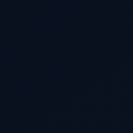
胜4x11
马竟欧冠两年都是倒在了最后，这次8强怎么好的礼包，马
经历过皇马和巴萨这样大场面的洗礼，这场过关不是问题！
3，谨慎参考，祝大家好运！[微笑][撇嘴]
世界的赌棍都参与。偏偏这个时候安排一场法甲补赛，背
赌徒们都是聪明人，深知庄意图不单纯。庄家岂有不知，但
得客场作战的巴黎稳胜，倒是未必。一串就容易挂。好了写
人可以博平。002 欧足联打压英超多年，英超经济状况却越来
思。欧足联背后自然有不少利益方的压力，英超全球那么多