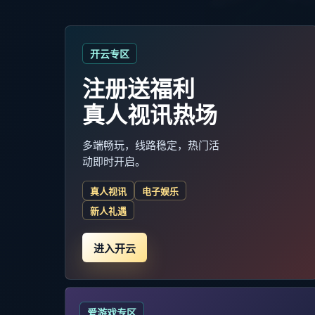
首页
首页
首页
深度分享
文章正文
xiaomi
2017年4月13日 捷报网纽卡斯尔联频道
队球员数据库，详尽报道纽卡斯尔联球队比赛前