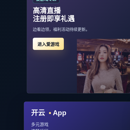
2023年10月16日 纽卡斯尔联队在夏
方面他们仍然需要加强，冬季转会窗口可能是
威