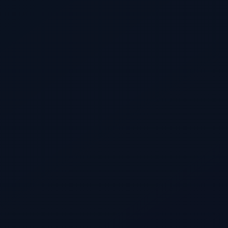
发布评论
暂时没
关注我们
联系我