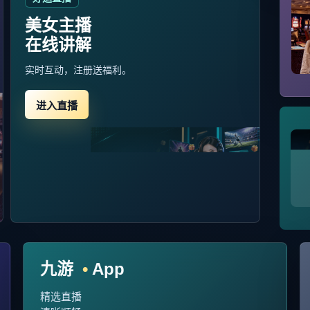
季转会窗口很活跃，但由于伤病阻碍了他们本赛季的开始，还有一
尼斯娱乐官网
俱乐部又一个重要的几周将。