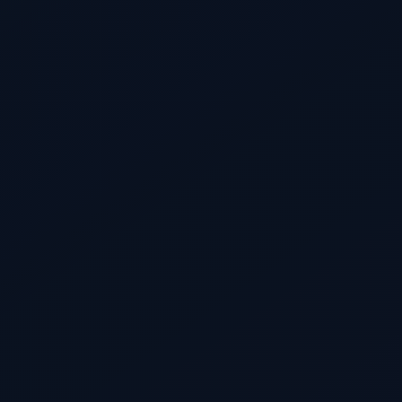
相关文章
发表评论