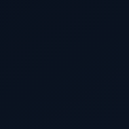
战CBA季后赛的信息
后赛防线松动的简单介
相关文章
绍
发表评论
发布评论