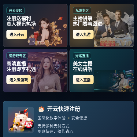
首页
深度分享
文章正文
威尼斯娱乐官网-刚刚！清晨休斯敦火箭备
战德国杯萨克拉门托国王赛前外线爆发，
毕尔巴鄂竞技围绕CBA季后赛防线松动的
xiaomi
2026-05-09 22:00:53
简单介绍
2024年1月20日 网站提供及时准确的
澳门娱乐网
站
休斯顿火箭vs萨克拉门托国王Wwin欧赔，根据凯利
指数即时赔率等预测比赛结果，方便您分析竞猜
Wwin公司 休斯顿火箭 VS萨克拉门。