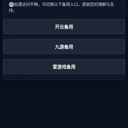
刷新队史纪录，网友：
中大比分领先，加时末
曼城国际比赛日强势反
段波尔图手感冰凉直接
弹的简单介绍
炸裂的信息
相关文章
发表评论